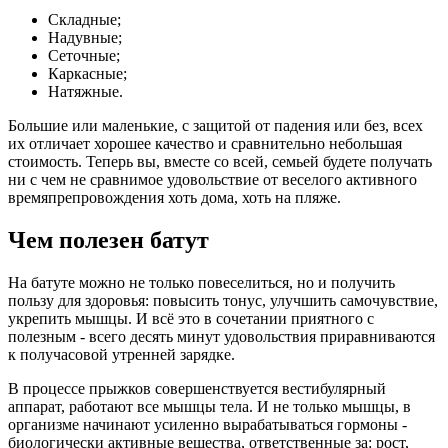
Складные;
Надувные;
Сеточные;
Каркасные;
Натяжные.
Большие или маленькие, с защитой от падения или без, всех
их отличает хорошее качество и сравнительно небольшая
стоимость. Теперь вы, вместе со всей, семьей будете получать
ни с чем не сравнимое удовольствие от веселого активного
времяпрепровождения хоть дома, хоть на пляже.
Чем полезен батут
На батуте можно не только повеселиться, но и получить
пользу для здоровья: повысить тонус, улучшить самочувствие,
укрепить мышцы. И всё это в сочетании приятного с
полезным - всего десять минут удовольствия приравниваются
к получасовой утренней зарядке.
В процессе прыжков совершенствуется вестибулярный
аппарат, работают все мышцы тела. И не только мышцы, в
организме начинают усиленно вырабатываться гормоны -
биологически активные вещества, ответственные за: рост,