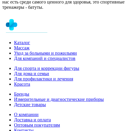
нас есть среди самого ценного для здоровья, это спортивные
тренажеры - батуты.
Каталог
Массаж
Уход за больными и пожилыми
Для компаний и специалистов
Для спорта и коррекции фигуры
Для дома и семьи
Для профилактики и лечения
Красота
Бренды
Измерительные и диагностические приборы
Детские товары
О компании
Доставка и оплата
Оптовым покупателям
Контакты