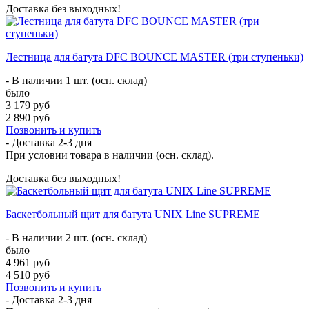
Доставка без выходных!
Лестница для батута DFC BOUNCE MASTER (три ступеньки)
- В наличии 1 шт. (осн. склад)
было
3 179 руб
2 890 руб
Позвонить и купить
- Доставка
2-3 дня
При условии товара в наличии (осн. склад).
Доставка без выходных!
Баскетбольный щит для батута UNIX Line SUPREME
- В наличии 2 шт. (осн. склад)
было
4 961 руб
4 510 руб
Позвонить и купить
- Доставка
2-3 дня