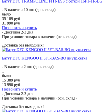
Батут DFC TRAMPOLINE FITNESS с сеткой 16FT-TR-LG
- В наличии 10 шт. (доп. склад)
было
35 189 руб
31 990 руб
Позвонить и купить
- Доставка
2-3 дня
При условии товара в наличии (осн. склад).
Доставка без выходных!
Батут DFC KENGOO II 5FT-BAS-BO внутр.сетка
- В наличии 2 шт. (доп. склад)
1
было
15 389 руб
13 990 руб
Позвонить и купить
- Доставка
2-3 дня
При условии товара в наличии (осн. склад).
Доставка без выходных!