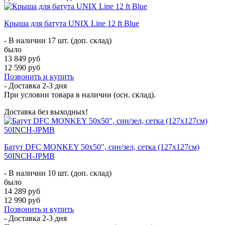
Крыша для батута UNIX Line 12 ft Blue
- В наличии 17 шт. (доп. склад)
было
13 849 руб
12 590 руб
Позвонить и купить
- Доставка
2-3 дня
При условии товара в наличии (осн. склад).
Доставка без выходных!
Батут DFC MONKEY 50х50", син/зел, сетка (127х127см)
50INCH-JPMB
- В наличии 10 шт. (доп. склад)
было
14 289 руб
12 990 руб
Позвонить и купить
- Доставка
2-3 дня