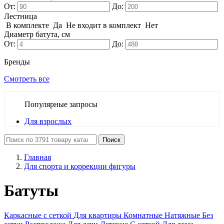
От:
До:
Лестница
В комплекте
Да
Не входит в комплект
Нет
Диаметр батута, см
От:
До:
Бренды
Смотреть все
Популярные запросы
Для взрослых
Поиск
Главная
Для спорта и коррекции фигуры
Батуты
Каркасные с сеткой
Для квартиры
Комнатные
Натяжные
Без