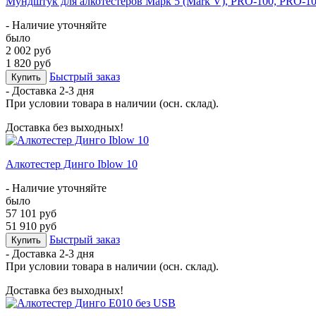
Мундштук для алкотестеров Марк 5 (Mark V), PRO-100, PRO-100
- Наличие уточняйте
было
2 002 руб
1 820 руб
Быстрый заказ
Купить
- Доставка
2-3 дня
При условии товара в наличии (осн. склад).
Доставка без выходных!
Алкотестер Динго Iblow 10
- Наличие уточняйте
было
57 101 руб
51 910 руб
Быстрый заказ
Купить
- Доставка
2-3 дня
При условии товара в наличии (осн. склад).
Доставка без выходных!