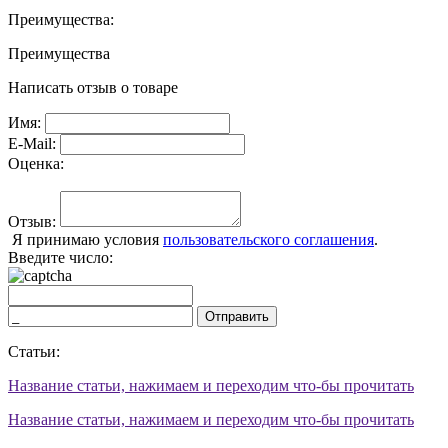
Преимущества:
Преимущества
Написать отзыв о товаре
Имя:
E-Mail:
Оценка:
Отзыв:
Я принимаю условия
пользовательского соглашения
.
Введите число:
Отправить
Статьи:
Название статьи, нажимаем и переходим что-бы прочитать
Название статьи, нажимаем и переходим что-бы прочитать