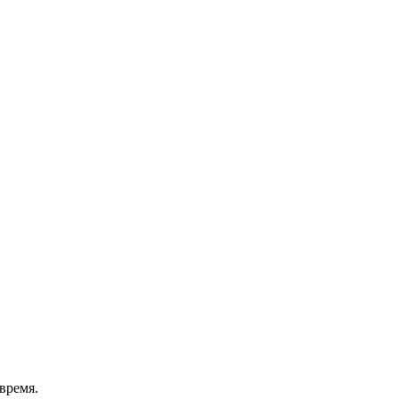
время.