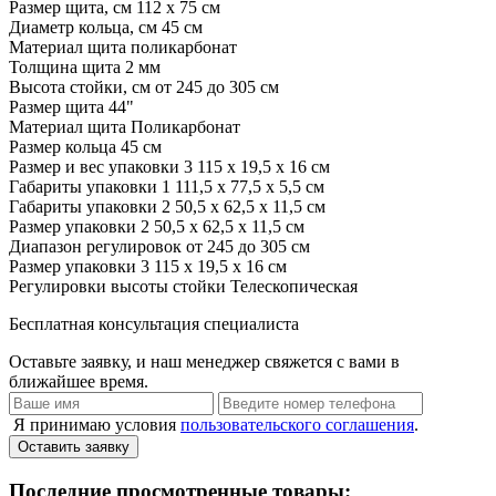
Размер щита, см
112 х 75 см
Диаметр кольца, см
45 см
Материал щита
поликарбонат
Толщина щита
2 мм
Высота стойки, см
от 245 до 305 см
Размер щита
44"
Материал щита
Поликарбонат
Размер кольца
45 см
Размер и вес упаковки 3
115 x 19,5 x 16 см
Габариты упаковки 1
111,5 x 77,5 x 5,5 см
Габариты упаковки 2
50,5 x 62,5 x 11,5 см
Размер упаковки 2
50,5 x 62,5 x 11,5 см
Диапазон регулировок
от 245 до 305 см
Размер упаковки 3
115 x 19,5 x 16 см
Регулировки высоты стойки
Телескопическая
Бесплатная консультация специалиста
Оставьте заявку, и наш менеджер свяжется с вами в
ближайшее время.
Я принимаю условия
пользовательского соглашения
.
Оставить заявку
Последние просмотренные товары: