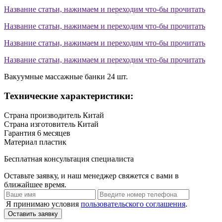
Название статьи, нажимаем и переходим что-бы прочитать
Название статьи, нажимаем и переходим что-бы прочитать
Название статьи, нажимаем и переходим что-бы прочитать
Название статьи, нажимаем и переходим что-бы прочитать
Вакуумные массажные банки 24 шт.
Технические характеристики:
Страна производитель
Китай
Страна изготовитель
Китай
Гарантия
6 месяцев
Материал
пластик
Бесплатная консультация специалиста
Оставьте заявку, и наш менеджер свяжется с вами в
ближайшее время.
Я принимаю условия
пользовательского соглашения
.
Оставить заявку