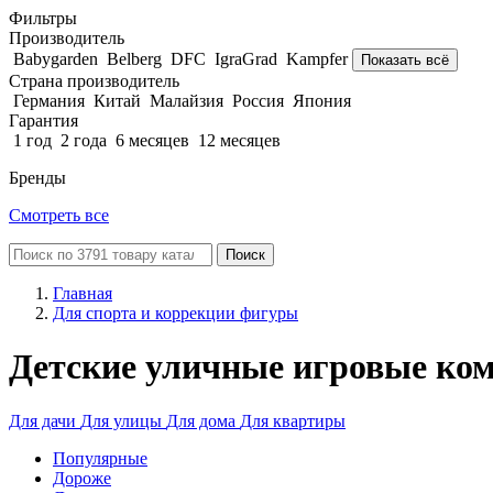
Фильтры
Производитель
Babygarden
Belberg
DFC
IgraGrad
Kampfer
Показать всё
Страна производитель
Германия
Китай
Малайзия
Россия
Япония
Гарантия
1 год
2 года
6 месяцев
12 месяцев
Бренды
Смотреть все
Поиск
Главная
Для спорта и коррекции фигуры
Детские уличные игровые ко
Для дачи
Для улицы
Для дома
Для квартиры
Популярные
Дороже