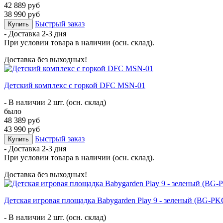
42 889 руб
38 990 руб
Быстрый заказ
Купить
- Доставка
2-3 дня
При условии товара в наличии (осн. склад).
Доставка без выходных!
Детский комплекс с горкой DFC MSN-01
- В наличии 2 шт. (осн. склад)
было
48 389 руб
43 990 руб
Быстрый заказ
Купить
- Доставка
2-3 дня
При условии товара в наличии (осн. склад).
Доставка без выходных!
Детская игровая площадка Babygarden Play 9 - зеленый (BG-
- В наличии 2 шт. (осн. склад)