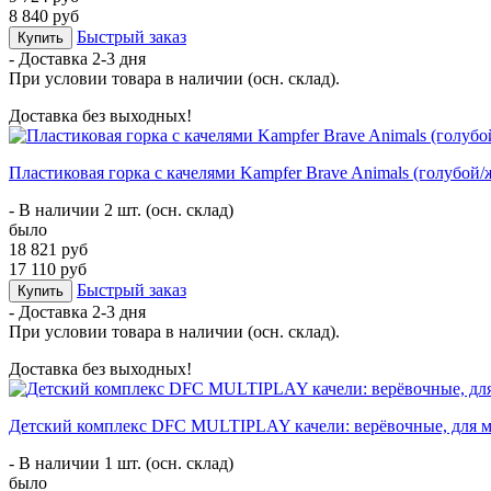
8 840 руб
Быстрый заказ
Купить
- Доставка
2-3 дня
При условии товара в наличии (осн. склад).
Доставка без выходных!
Пластиковая горка с качелями Kampfer Brave Animals (голубой
- В наличии 2 шт. (осн. склад)
было
18 821 руб
17 110 руб
Быстрый заказ
Купить
- Доставка
2-3 дня
При условии товара в наличии (осн. склад).
Доставка без выходных!
Детский комплекс DFC MULTIPLAY качели: верёвочные, для ма
- В наличии 1 шт. (осн. склад)
было