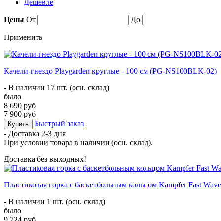
Дешевле
Цены
От
До
Применить
Качели-гнездо Playgarden круглые - 100 см (PG-NS100BLK-02)
- В наличии 17 шт. (осн. склад)
было
8 690 руб
7 900 руб
Быстрый заказ
Купить
- Доставка
2-3 дня
При условии товара в наличии (осн. склад).
Доставка без выходных!
Пластиковая горка с баскетбольным кольцом Kampfer Fast Wave
- В наличии 1 шт. (осн. склад)
было
9 724 руб