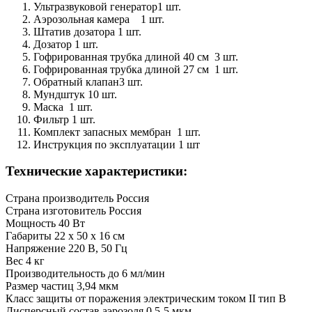
Ультразвуковой генератор1 шт.
Аэрозольная камера 1 шт.
Штатив дозатора 1 шт.
Дозатор 1 шт.
Гофрированная трубка длиной 40 см 3 шт.
Гофрированная трубка длиной 27 см 1 шт.
Обратный клапан3 шт.
Мундштук 10 шт.
Маска 1 шт.
Фильтр 1 шт.
Комплект запасных мембран 1 шт.
Инструкция по эксплуатации 1 шт
Технические характеристики:
Страна производитель
Россия
Страна изготовитель
Россия
Мощность
40 Вт
Габариты
22 х 50 х 16 см
Напряжение
220 В, 50 Гц
Вес
4 кг
Производительность
до 6 мл/мин
Размер частиц
3,94 мкм
Класс защиты от поражения электрическим током
II тип В
Дисперсный состав аэрозоля
0.5-5 мкм