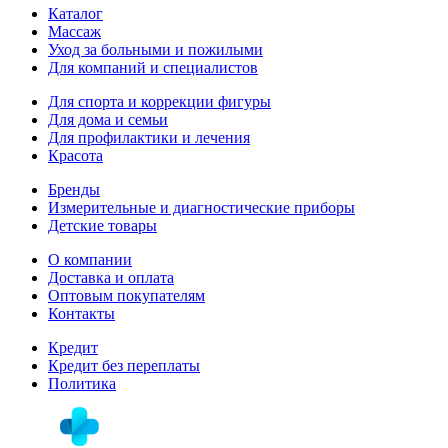
Каталог
Массаж
Уход за больными и пожилыми
Для компаний и специалистов
Для спорта и коррекции фигуры
Для дома и семьи
Для профилактики и лечения
Красота
Бренды
Измерительные и диагностические приборы
Детские товары
О компании
Доставка и оплата
Оптовым покупателям
Контакты
Кредит
Кредит без переплаты
Политика