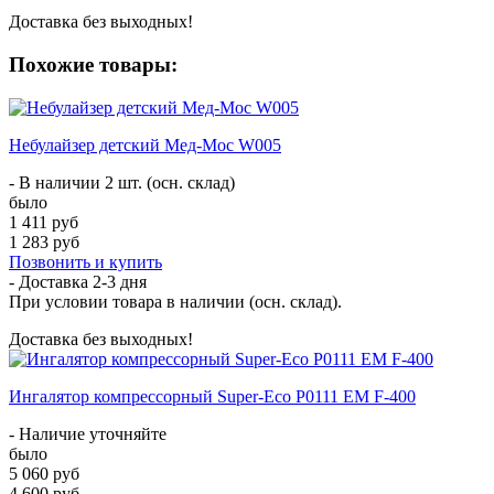
Доставка без выходных!
Похожие товары:
Небулайзер детский Мед-Мос W005
- В наличии 2 шт. (осн. склад)
было
1 411 руб
1 283 руб
Позвонить и купить
- Доставка
2-3 дня
При условии товара в наличии (осн. склад).
Доставка без выходных!
Ингалятор компрессорный Super-Eco P0111 EM F-400
- Наличие уточняйте
было
5 060 руб
4 600 руб