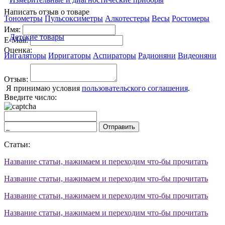
Написать отзыв о товаре
Тонометры
Пульсоксиметры
Алкотестеры
Весы
Ростомеры
Имя:
Детские товары
E-Mail:
Оценка:
Ингаляторы
Ирригаторы
Аспираторы
Радионяни
Видеоняни
Отзыв:
Я принимаю условия
пользовательского соглашения
.
Введите число:
Отправить
Статьи:
Название статьи, нажимаем и переходим что-бы прочитать
Название статьи, нажимаем и переходим что-бы прочитать
Название статьи, нажимаем и переходим что-бы прочитать
Название статьи, нажимаем и переходим что-бы прочитать