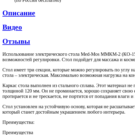
(по России бесплатно)
Описание
Видео
Отзывы
Использование электрического стола Med-Mos ММКМ-2 (КО-154
возможностей регулировки. Стол подойдет для массажа и косм
Стол имеет три секции, которые можно регулировать по углу 
стола – электрическая. Максимально возможная нагрузка на ко
Каркас стола выполнен из стального сплава. Этот материал не 
толщиной 120 мм. Он не проминается, хорошо сохраняет свою 
протирается и не трескается, не портится от попадания влаги 
Стол установлен на устойчивую основу, которая не расшатыва
который станет достойным украшением любого интерьера.
Преимущества:
Преимущества