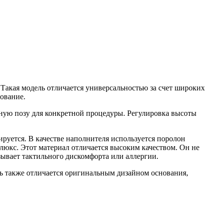
Такая модель отличается универсальностью за счет широких
ование.
тную позу для конкретной процедуры. Регулировка высоты
ируется. В качестве наполнителя используется поролон
юкс. Этот материал отличается высоким качеством. Он не
ызывает тактильного дискомфорта или аллергии.
ль также отличается оригинальным дизайном основания,