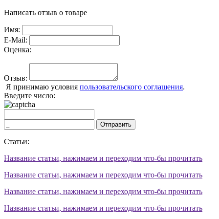
Написать отзыв о товаре
Имя:
E-Mail:
Оценка:
Отзыв:
Я принимаю условия
пользовательского соглашения
.
Введите число:
Отправить
Статьи:
Название статьи, нажимаем и переходим что-бы прочитать
Название статьи, нажимаем и переходим что-бы прочитать
Название статьи, нажимаем и переходим что-бы прочитать
Название статьи, нажимаем и переходим что-бы прочитать