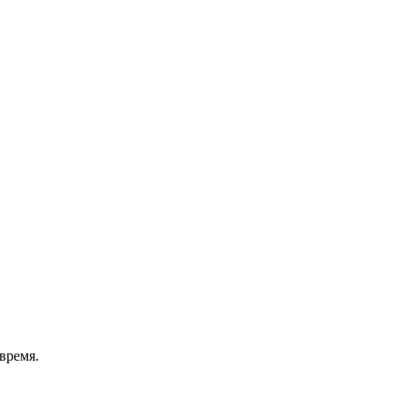
время.