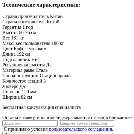
Технические характеристики:
Страна производитель
Китай
Страна изготовитель
Китай
Гарантия
1 год
Высота
66-76 см
Вес
161 кг
Макс. вес пользователя
180 кг
Цвет
Кофе с молоком
Длина
192 см
Подголовник
Нет
Регулировка высоты
Да
Материал рамы
Сталь
Тип конструкции
Стационарный
Количество секций
3
Люверс
Да
Поролон
120 мм
Ширина
82 см
Бесплатная консультация специалиста
Оставьте заявку, и наш менеджер свяжется с вами в ближайшее 
Я принимаю условия
пользовательского соглашения
.