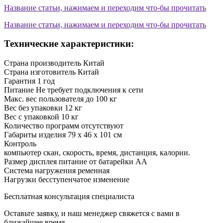
Название статьи, нажимаем и переходим что-бы прочитать
Название статьи, нажимаем и переходим что-бы прочитать
Технические характеристики:
Страна производитель
Китай
Страна изготовитель
Китай
Гарантия
1 год
Питание
Не требует подключения к сети
Макс. вес пользователя
до 100 кг
Вес без упаковки
12 кг
Вес с упаковкой
10 кг
Количество программ
отсутствуют
Габариты изделия
79 х 46 х 101 см
Контроль
компьютер
скан, скорость, время, дистанция, калории.
Размер дисплея
питание от батарейки АА
Система нагружения
ременная
Нагрузки
бесступенчатое изменение
Бесплатная консультация специалиста
Оставьте заявку, и наш менеджер свяжется с вами в
ближайшее время.