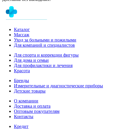
Каталог
Массаж
Уход за больными и пожилыми
Для компаний и специалистов
Для спорта и коррекции фигуры
Для дома и семьи
Для профилактики и лечения
Красота
Бренды
Измерительные и диагностические приборы
Детские товары
О компании
Доставка и оплата
Оптовым покупателям
Контакты
Кредит